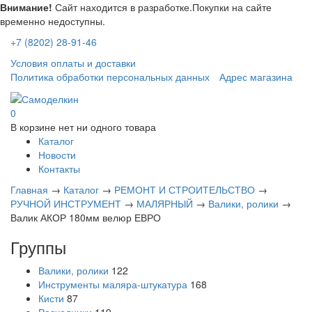
Внимание!
Сайт находится в разработке.Покупки на сайте
временно недоступны.
+7 (8202) 28-91-46
Условия оплаты и доставки
Политика обработки персональных данных
Адрес магазина
0
В корзине нет ни одного товара
Каталог
Новости
Контакты
Главная
→
Каталог
→
РЕМОНТ И СТРОИТЕЛЬСТВО
→
РУЧНОЙ ИНСТРУМЕНТ
→
МАЛЯРНЫЙ
→
Валики, ролики
→
Валик АКОР 180мм велюр ЕВРО
Группы
Валики, ролики
122
Инструменты маляра-штукатура
168
Кисти
87